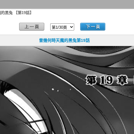
的黑兔 【第19話】
曾幾何時天魔的黑兔第19話