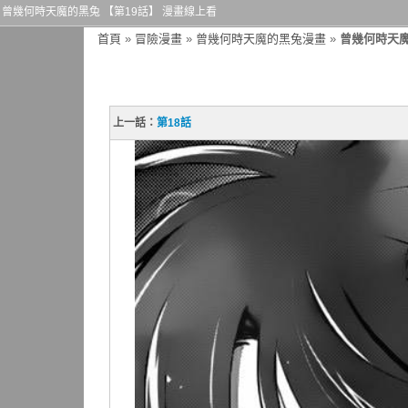
曾幾何時天魔的黑兔 【第19話】 漫畫線上看
首頁
»
冒險漫畫
»
曾幾何時天魔的黑兔漫畫
»
曾幾何時天魔
上一話：
第18話