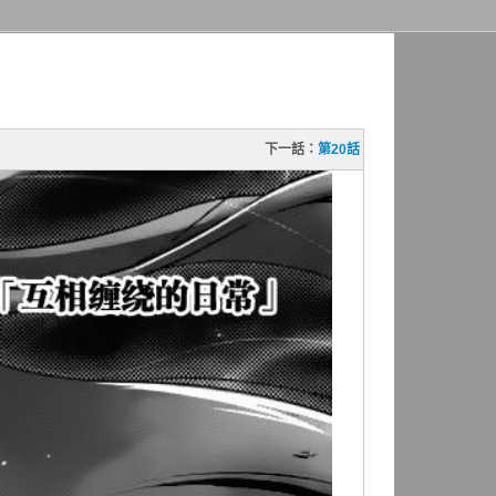
下一話：
第20話