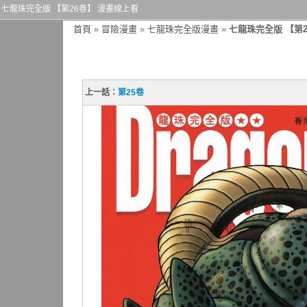
七龍珠完全版 【第26卷】 漫畫線上看
首頁
»
冒險漫畫
»
七龍珠完全版漫畫
»
七龍珠完全版 【第2
上一話：
第25卷