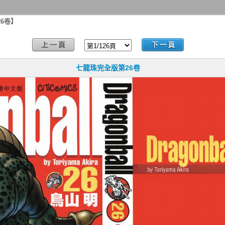
6卷】
七龍珠完全版第26卷