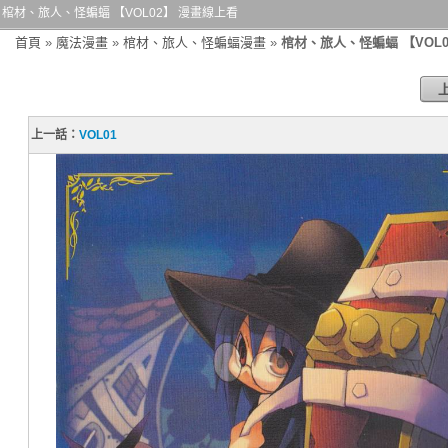
棺材、旅人、怪蝙蝠 【VOL02】 漫畫線上看
首頁
»
魔法漫畫
»
棺材、旅人、怪蝙蝠漫畫
»
棺材、旅人、怪蝙蝠 【VOL0
上一話：
VOL01