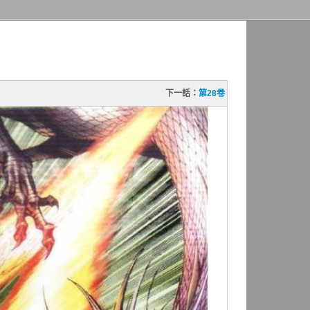
下一話：
第28卷