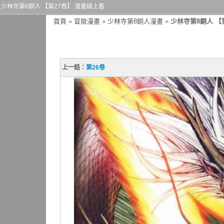
少林寺第8銅人 【第27卷】 漫畫線上看
首頁
»
冒險漫畫
»
少林寺第8銅人漫畫
»
少林寺第8銅人 【
上一話：
第26卷