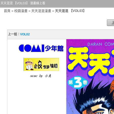
天天混混 【VOL03】 漫畫線上看
首頁
»
校園漫畫
»
天天混混漫畫
»
天天混混 【VOL03】
上一話：
VOL02