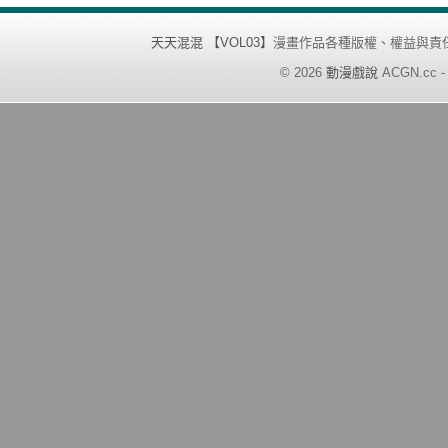
天天混混 【VOL03】
漫畫作品各種版權、權益與責
©
2026
動漫戲說
ACGN.cc