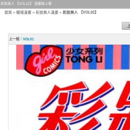
彩妝美人 【VOL02】 漫畫線上看
首頁
»
職場漫畫
»
彩妝美人漫畫
»
彩妝美人 【VOL02】
上一話：
VOL01