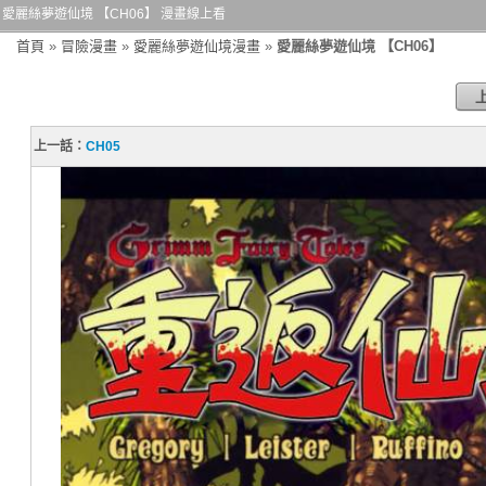
愛麗絲夢遊仙境 【CH06】 漫畫線上看
首頁
»
冒險漫畫
»
愛麗絲夢遊仙境漫畫
»
愛麗絲夢遊仙境 【CH06】
上一話：
CH05