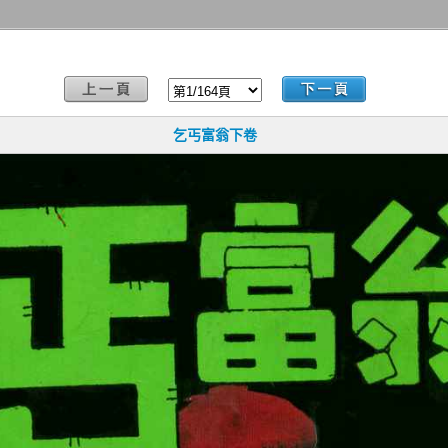
乞丐富翁下卷