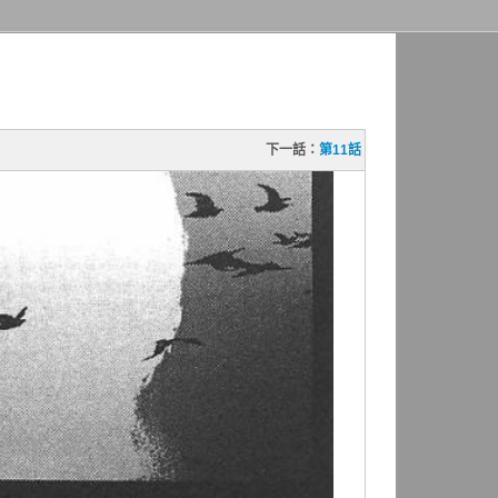
下一話：
第11話