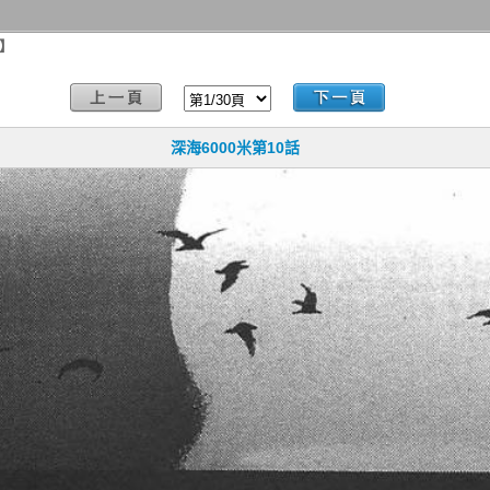
話】
深海6000米第10話