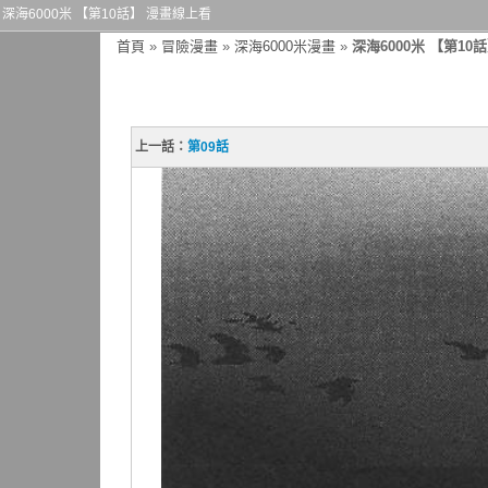
深海6000米 【第10話】 漫畫線上看
首頁
»
冒險漫畫
»
深海6000米漫畫
»
深海6000米 【第10
上一話：
第09話