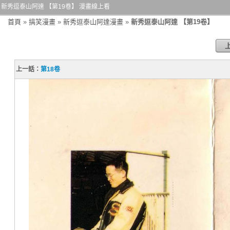
新秀逗泰山阿達 【第19卷】 漫畫線上看
首頁
»
搞笑漫畫
»
新秀逗泰山阿達漫畫
»
新秀逗泰山阿達 【第19卷】
上一話：
第18卷