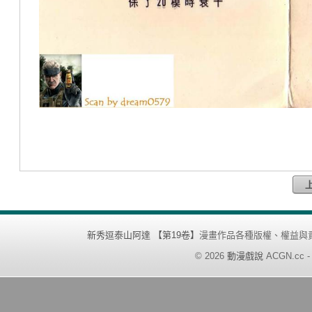
新秀逗泰山阿達 【第19卷】
漫畫作品各種版權、權益與
©
2026
動漫戲說
ACGN.cc