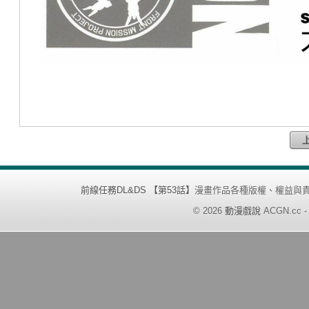
前線任務DL&DS 【第53話】
漫畫作品各種版權、權益與
©
2026
動漫戲說
ACGN.cc