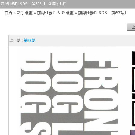
前線任務DL&DS 【第53話】 漫畫線上看
首頁
»
戰爭漫畫
»
前線任務DL&DS漫畫
»
前線任務DL&DS 【第53話】
上一話：
第52話