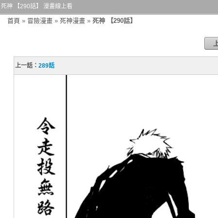
死神 【290話】 漫畫線上看
首頁
»
冒險漫畫
»
死神漫畫
»
死神 【290話】
上一話：
289話