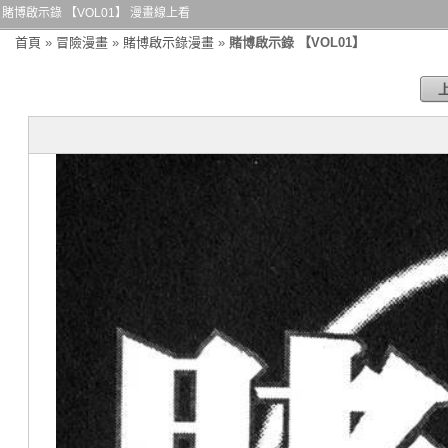
賭博啟示錄 【VOL01】 漫畫線上看
首頁
»
冒險漫畫
»
賭博啟示錄漫畫
»
賭博啟示錄 【VOL01】