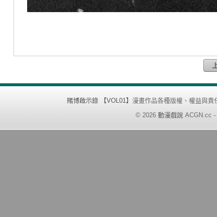
賭博啟示錄 【VOL01】
漫畫作品各種版權、權益與責
©
2026
動漫戲說
ACGN.cc