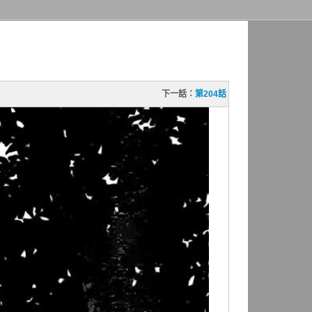
下一話：
第204話