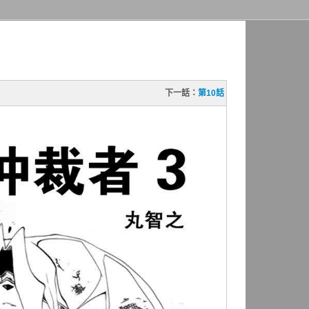
下一話：
第10話