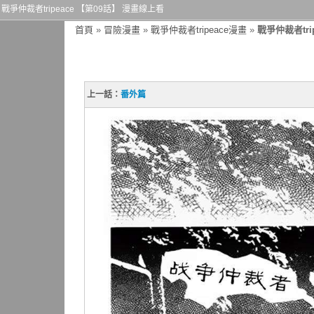
戰爭仲裁者tripeace 【第09話】 漫畫線上看
首頁
»
冒險漫畫
»
戰爭仲裁者tripeace漫畫
»
戰爭仲裁者tri
上一話：
番外篇