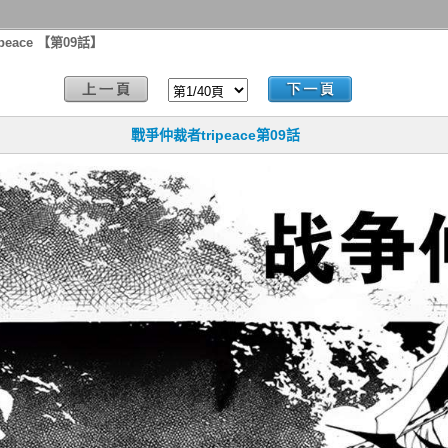
peace 【第09話】
戰爭仲裁者tripeace第09話