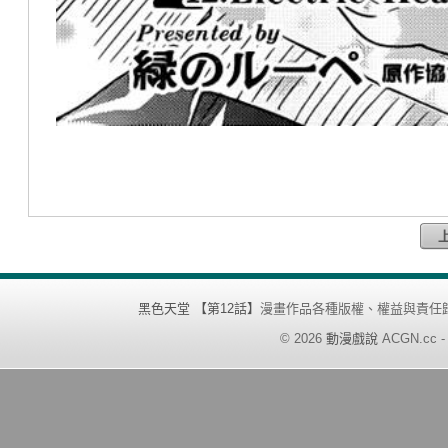
黑色天堂 【第12話】
漫畫作品各種版權、權益與責任
©
2026
動漫戲說
ACGN.cc