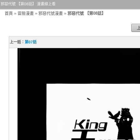
邪惡代號 【第08話】 漫畫線上看
首頁
»
冒險漫畫
»
邪惡代號漫畫
»
邪惡代號 【第08話】
上一話：
第07話