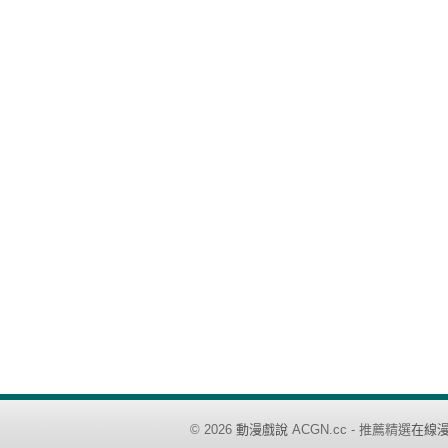
©
2026
動漫戲說
ACGN.cc - 推薦精選
在線