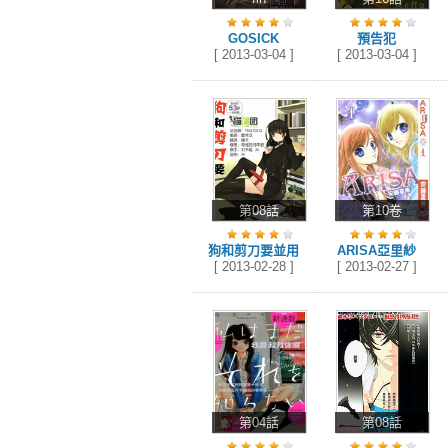
GOSICK
預告犯
[ 2013-03-04 ]
[ 2013-03-04 ]
第08話
第10卷
狗和剪刀要並用
ARISA亞里紗
[ 2013-02-28 ]
[ 2013-02-27 ]
第04話
第08話