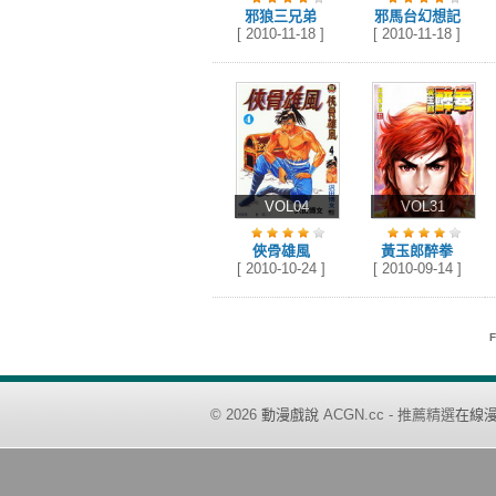
邪狼三兄弟
邪馬台幻想記
[ 2010-11-18 ]
[ 2010-11-18 ]
VOL04
VOL31
俠骨雄風
黃玉郎醉拳
[ 2010-10-24 ]
[ 2010-09-14 ]
F
©
2026
動漫戲說
ACGN.cc - 推薦精選
在線