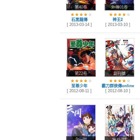
第40卷
外傳01卷
石黑龍傳
神王2
[ 2013-03-14 ]
[ 2013-03-10 ]
第22卷
創刊號
至尊少年
霸刀群俠傳online
[ 2012-08-11 ]
[ 2012-08-10 ]
全一話
第157話