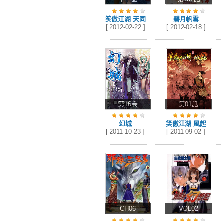
笑傲江湖 天同
碧月帆雪
[ 2012-02-22 ]
[ 2012-02-18 ]
第16卷
第01話
幻城
笑傲江湖 風起
[ 2011-10-23 ]
[ 2011-09-02 ]
CH06
VOL02