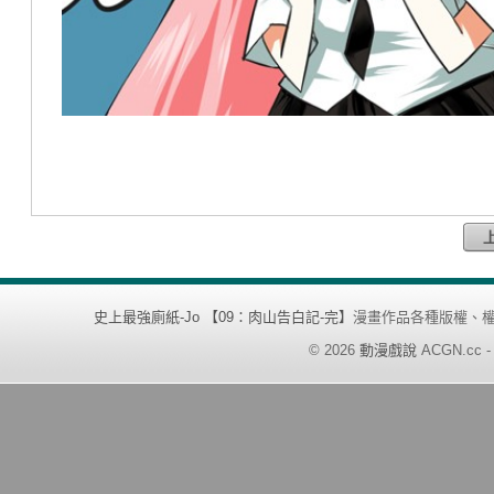
史上最強廁紙-Jo 【09：肉山告白記-完】
漫畫作品各種版權、
©
2026
動漫戲說
ACGN.cc