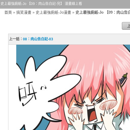
史上最強廁紙-Jo 【09：肉山告白記-完】 漫畫線上看
首頁
»
搞笑漫畫
»
史上最強廁紙-Jo漫畫
»
史上最強廁紙-Jo 【09：肉山告
上一話：
08：肉山告白記-03