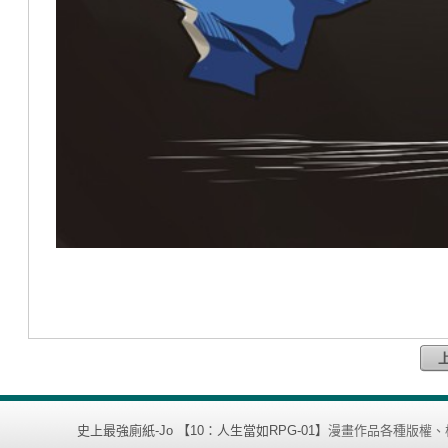
史上最強廁紙-Jo 【10：人生當如RPG-01】
漫畫作品各種版權、