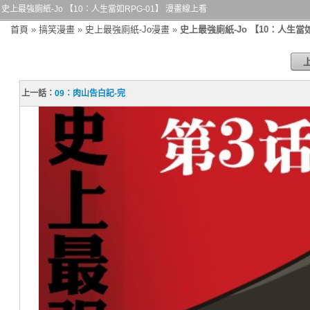
史上最強廁紙-Jo 【10：人生當如RPG-01】 漫畫線上看
首頁
»
搞笑漫畫
»
史上最強廁紙-Jo漫畫
»
史上最強廁紙-Jo 【10：人生當如
上一話：
09：肉山告白記-完