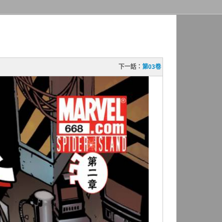
下一話：
第03卷