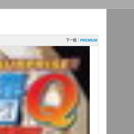
下一話：
PREMIUM