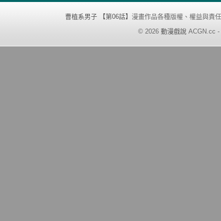
曹植系男子 【第06話】
漫畫作品各種版權、權益與責
©
2026
動漫戲說
ACGN.cc