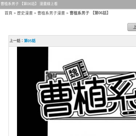
曹植系男子 【第06話】 漫畫線上看
首頁
»
歷史漫畫
»
曹植系男子漫畫
»
曹植系男子 【第06話】
上一話：
第05話