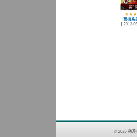
第1
曹植系
[ 2012-06
©
2026
動漫