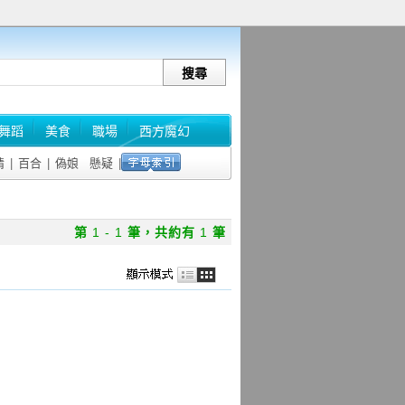
舞蹈
美食
職場
西方魔幻
情
|
百合
|
偽娘
懸疑
|
第
1 - 1
筆，共約有
1
筆