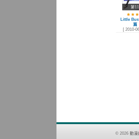
第1
Little Bu
篇
[ 2010-06
©
2026
動漫