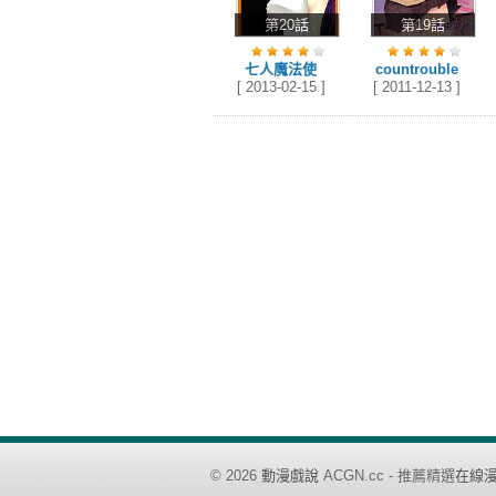
第20話
第19話
七人魔法使
countrouble
[ 2013-02-15 ]
[ 2011-12-13 ]
©
2026
動漫戲說
ACGN.cc - 推薦精選
在線