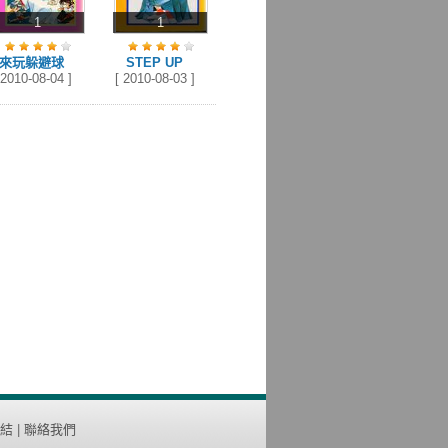
1
1
來玩躲避球
STEP UP
 2010-08-04 ]
[ 2010-08-03 ]
結
|
聯絡我們