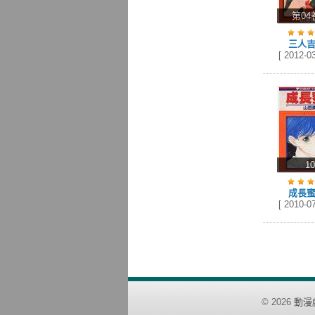
第04
三人
[ 2012-03
1
成長
[ 2010-07
©
2026
動漫