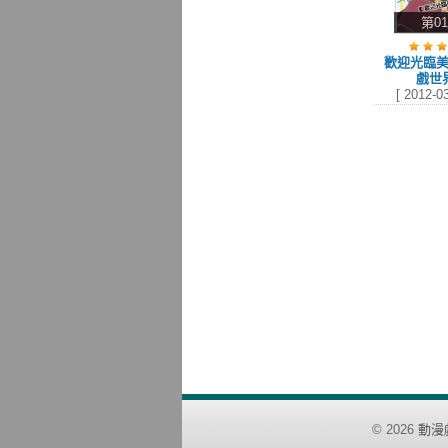
第0
歡迎光臨
戲世
[ 2012-03
©
2026
動漫