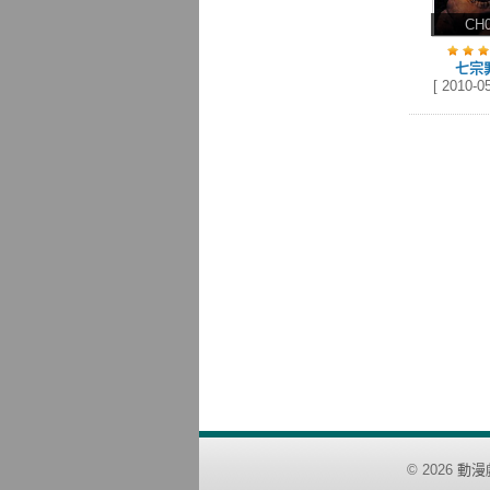
CH
七宗
[ 2010-05
©
2026
動漫