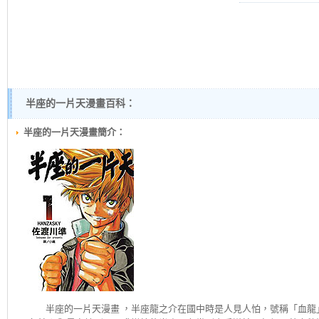
半座的一片天漫畫百科：
半座的一片天漫畫簡介：
半座的一片天
漫畫 ，半座龍之介在國中時是人見人怕，號稱「血