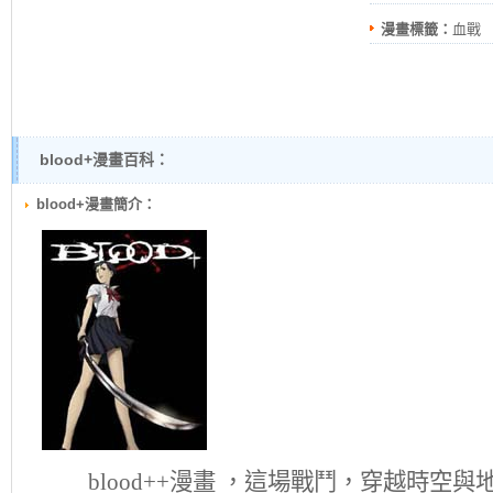
漫畫標籤：
血戰
blood+漫畫百科：
blood+漫畫簡介：
blood+
+漫畫 ，這場戰鬥，穿越時空與