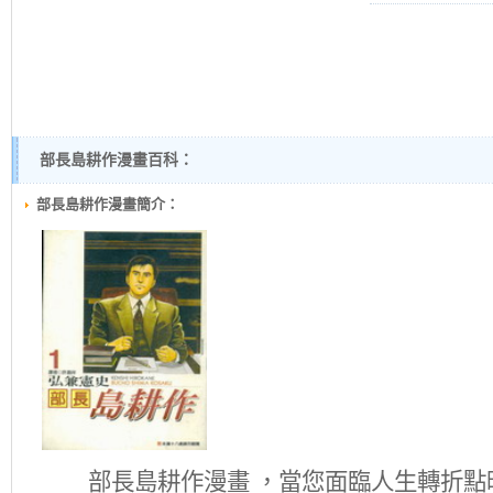
部長島耕作漫畫百科：
部長島耕作漫畫簡介：
部長島耕作
漫畫 ，當您面臨人生轉折