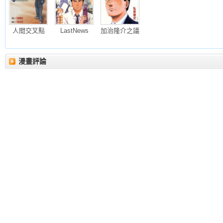
人間交叉點
LastNews
加治隆介之議
漫畫評論