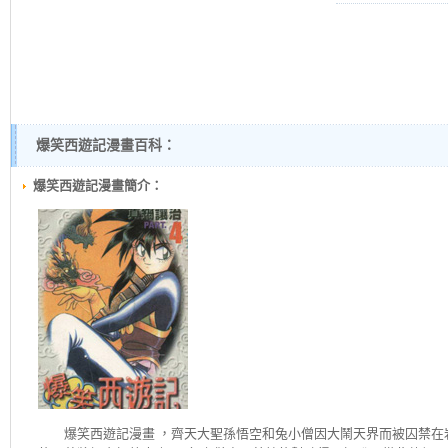
爆笑西遊記漫畫百科：
爆笑西遊記漫畫簡介：
爆笑西遊記
漫畫 ，齊天大聖孫悟空和兔小僧因大鬧天界而被囚禁在岩