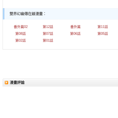
雙界幻幽傳在線漫畫：
番外篇02
第12話
番外篇
第11話
第08話
第07話
第06話
第05話
第02話
第01話
漫畫評論