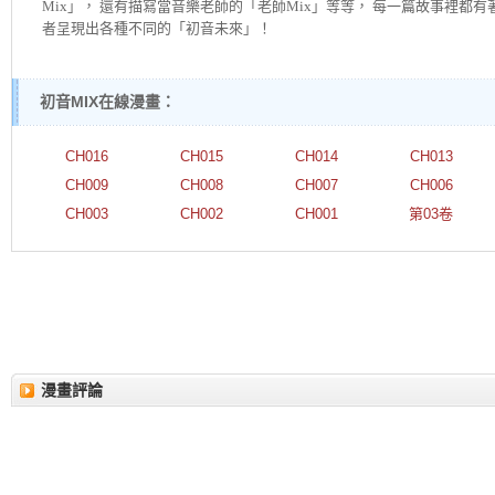
Mix」， 還有描寫當音樂老師的「老師Mix」等等， 每一篇故事裡都
者呈現出各種不同的「初音未來」！
初音MIX在線漫畫：
CH016
CH015
CH014
CH013
CH009
CH008
CH007
CH006
CH003
CH002
CH001
第03卷
漫畫評論