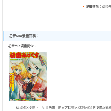
漫畫標籤：
初音未
初音MIX漫畫百科：
初音MIX漫畫簡介：
初音MIX
漫畫 ，「初音未來」的官方插畫家KEI所執筆的漫畫正式