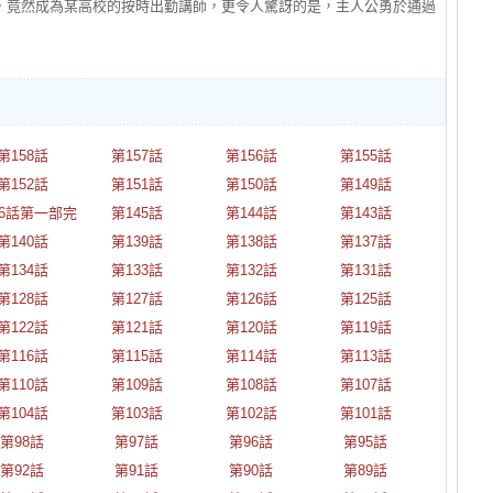
，竟然成為某高校的按時出勤講師，更令人驚訝的是，主人公勇於通過
第158話
第157話
第156話
第155話
第152話
第151話
第150話
第149話
46話第一部完
第145話
第144話
第143話
第140話
第139話
第138話
第137話
第134話
第133話
第132話
第131話
第128話
第127話
第126話
第125話
第122話
第121話
第120話
第119話
第116話
第115話
第114話
第113話
第110話
第109話
第108話
第107話
第104話
第103話
第102話
第101話
第98話
第97話
第96話
第95話
第92話
第91話
第90話
第89話