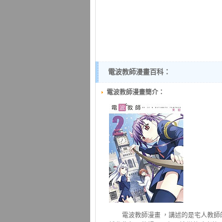
電波教師漫畫百科：
電波教師漫畫簡介：
電波教師
漫畫 ，講述的是宅人教