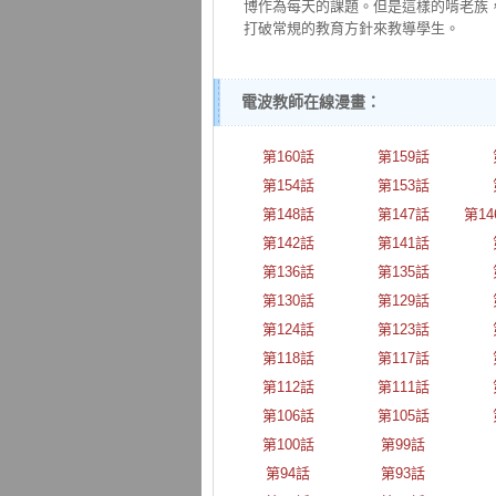
博作為每天的課題。但是這樣的啃老族
打破常規的教育方針來教導學生。
電波教師在線漫畫：
第160話
第159話
第154話
第153話
第148話
第147話
第1
第142話
第141話
第136話
第135話
第130話
第129話
第124話
第123話
第118話
第117話
第112話
第111話
第106話
第105話
第100話
第99話
第94話
第93話