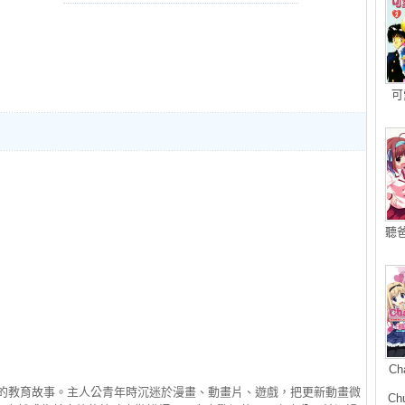
可
聽
Ch
師的教育故事。主人公青年時沉迷於漫畫、動畫片、遊戲，把更新動畫微
Ch