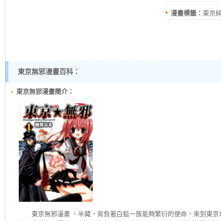
漫畫標籤：
東京純
緣
東京無邪漫畫百科：
東京無邪漫畫簡介：
東京無邪
漫畫 ，半藏，背負著白狐一族能夠繁衍的使命，來到東京