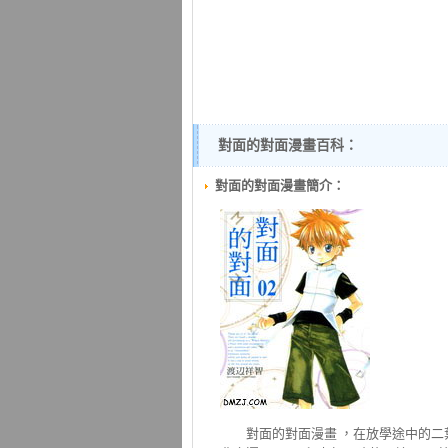
對面的對面漫畫百科：
對面的對面漫畫簡介：
對面的對面
漫畫 ，在放學途中的二