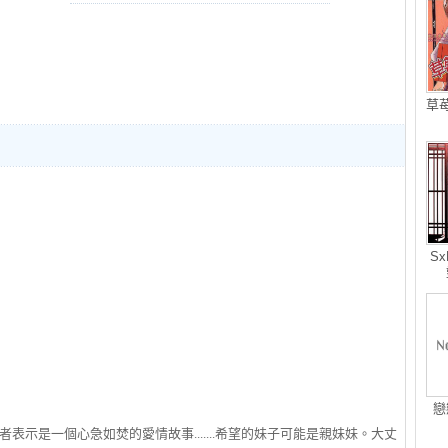
草
S
戀
者表示是一個心急如焚的愛情故事.......希望的妹子可能是親妹妹。大丈