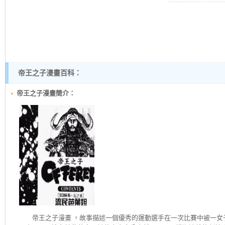
帝王之子漫畫百科：
帝王之子漫畫簡介：
帝王之子
漫畫 ，故事描述一個優秀的運動選手在一次比賽中被一女