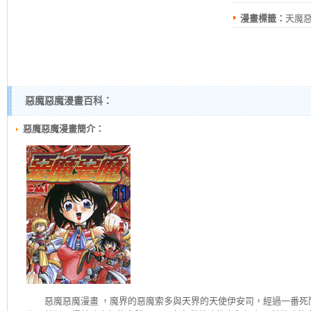
漫畫標籤：
天魔
惡魔惡魔漫畫百科：
惡魔惡魔漫畫簡介：
惡魔惡魔
漫畫 ，魔界的惡魔索多與天界的天使伊安司，經過一番死