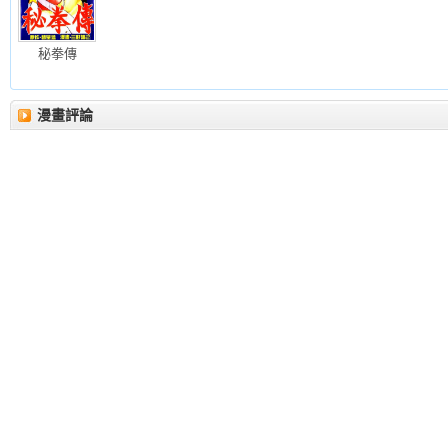
秘拳傳
漫畫評論