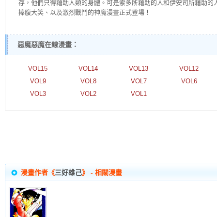
存，他們只得藉助人類的身體。可是索多所藉助的人和伊安司所藉助的
捧腹大笑、以及激烈戰鬥的神魔漫畫正式登場！
惡魔惡魔在線漫畫：
VOL15
VOL14
VOL13
VOL12
VOL9
VOL8
VOL7
VOL6
VOL3
VOL2
VOL1
漫畫作者《
三好雄己
》 - 相關漫畫