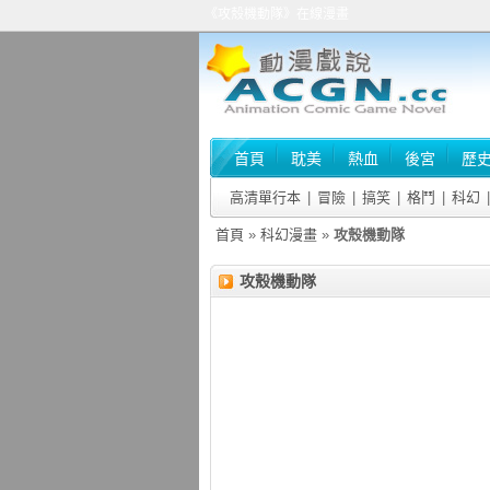
《攻殼機動隊》在線漫畫
首頁
耽美
熱血
後宮
歷
高清單行本
|
冒險
|
搞笑
|
格鬥
|
科幻
|
首頁
»
科幻漫畫
»
攻殼機動隊
攻殼機動隊