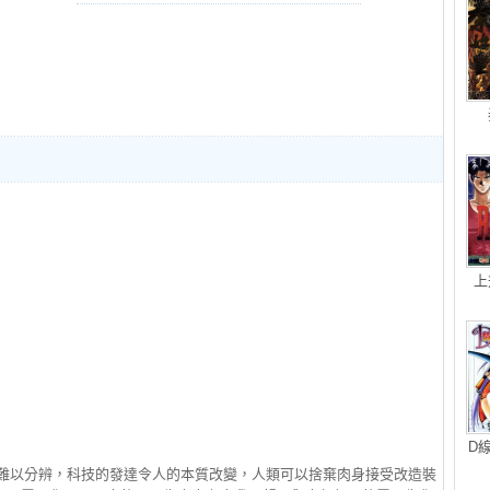
上
D
械難以分辨，科技的發達令人的本質改變，人類可以捨棄肉身接受改造裝