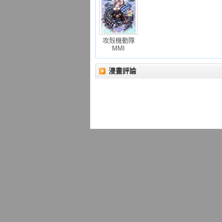
攻殼機動隊
MMI
漫畫評論