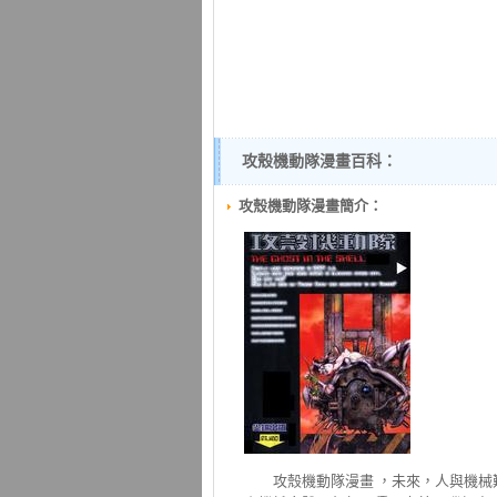
攻殼機動隊漫畫百科：
攻殼機動隊漫畫簡介：
攻殼機動隊
漫畫 ，未來，人與機