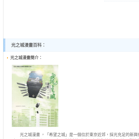
光之城漫畫百科：
光之城漫畫簡介：
光之城
漫畫 ，「希望之城」是一個位於東京近郊，採光充足的新