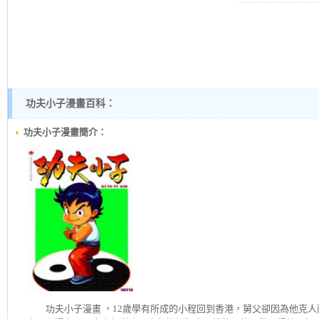
功夫小子漫畫百科：
功夫小子漫畫簡介：
功夫小子
漫畫 ，12歲學有所成的小程回到香港，舅父卻因為他克