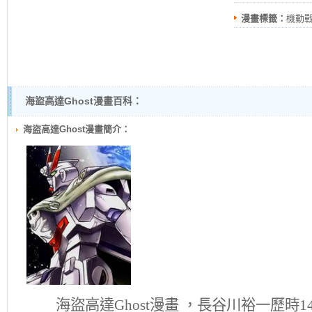
漫畫標籤：
機動戰
戰士海盜鋼彈GHO
海盜高達Ghost漫畫百科：
海盜高達Ghost漫畫簡介：
海盜高達Ghost
漫畫 ，長谷川裕一歷時