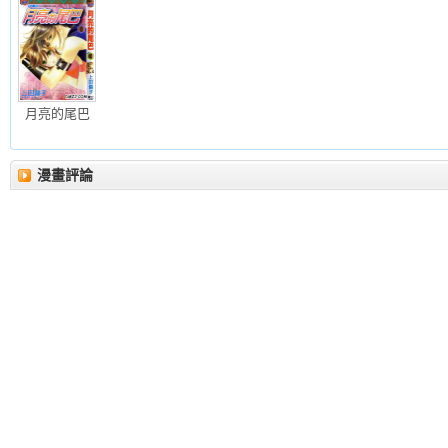
月亮的尾巴
漫畫評論