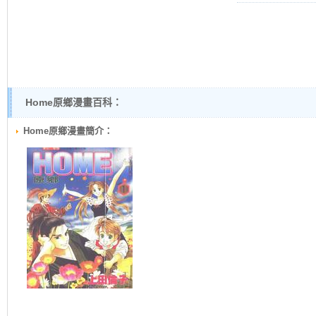
Home原鄉漫畫百科：
Home原鄉漫畫簡介：