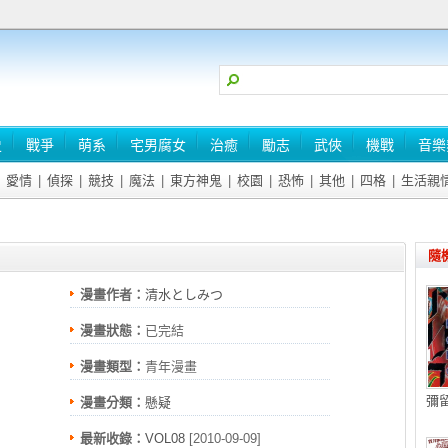
史
戰爭
萌系
宅男腐女
治癒
勵志
武俠
機戰
音樂
愛情
|
偵探
|
競技
|
魔法
|
東方神鬼
|
校園
|
恐怖
|
其他
|
四格
|
生活親
隨
漫畫作者：
清水としみつ
漫畫狀態：
已完結
漫畫類型：
青年漫畫
彌
漫畫分類：
懸疑
最新收錄：
VOL08
[2010-09-09]