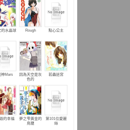
女的水晶球
Rough
點心公主
神Mars
因為天空是灰
若蟲迷宮
色的
毀的幸福
夢之雫黃金的
第101位愛麗
鳥籠
絲