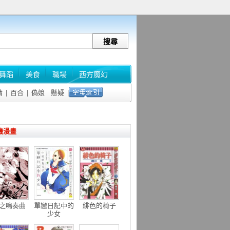
舞蹈
美食
職場
西方魔幻
情
|
百合
|
偽娘
懸疑
|
機漫畫
之鳴奏曲
單戀日記中的
緋色的椅子
少女