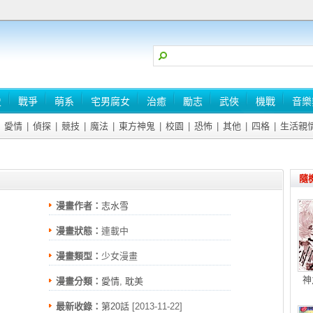
史
戰爭
萌系
宅男腐女
治癒
勵志
武俠
機戰
音樂
愛情
|
偵探
|
競技
|
魔法
|
東方神鬼
|
校園
|
恐怖
|
其他
|
四格
|
生活親
隨
漫畫作者：
志水雪
漫畫狀態：
連載中
漫畫類型：
少女漫畫
神
漫畫分類：
愛情
,
耽美
最新收錄：
第20話
[2013-11-22]